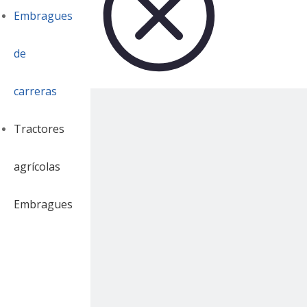
Embragues
de
carreras
Tractores
agrícolas
Embragues