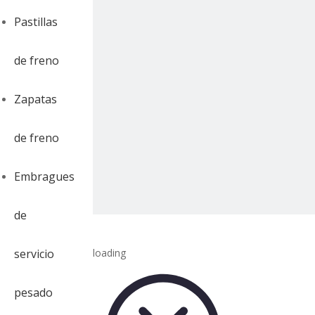
Pastillas
de freno
Zapatas
de freno
Embragues
de
servicio
loading
pesado