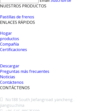
Email
Suscribirse
NUESTROS PRODUCTOS
Pastillas de frenos
ENLACES RÁPIDOS
Hogar
productos
Compañía
Certificaciones
Descargar
Preguntas más frecuentes
Noticias
Contáctenos
CONTÁCTENOS

No188 South Jiefangroad .yancheng .
jiangsu.china