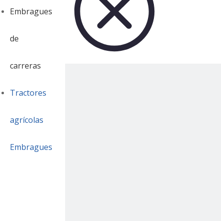
Embragues
de
carreras
Tractores
agrícolas
Embragues