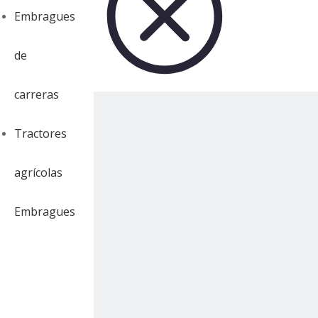
Embragues
de
carreras
Tractores
agrícolas
Embragues