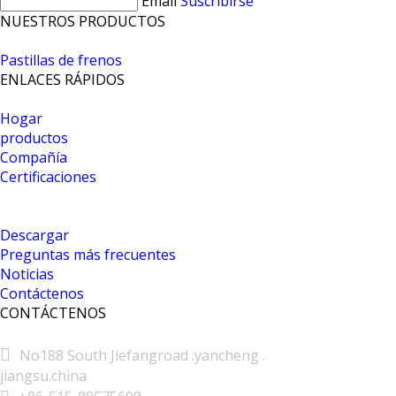
Email
Suscribirse
NUESTROS PRODUCTOS
Pastillas de frenos
ENLACES RÁPIDOS
Hogar
productos
Compañía
Certificaciones
Descargar
Preguntas más frecuentes
Noticias
Contáctenos
CONTÁCTENOS

No188 South Jiefangroad .yancheng .
jiangsu.china