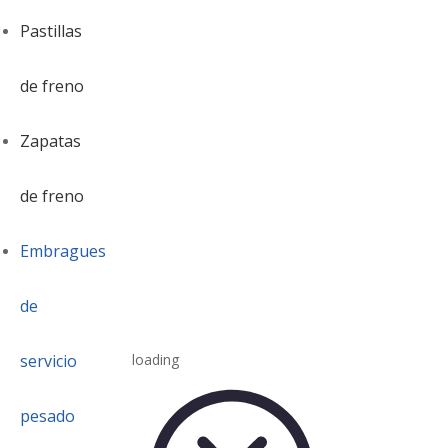
Pastillas
de freno
Zapatas
de freno
Embragues
de
servicio
loading
pesado