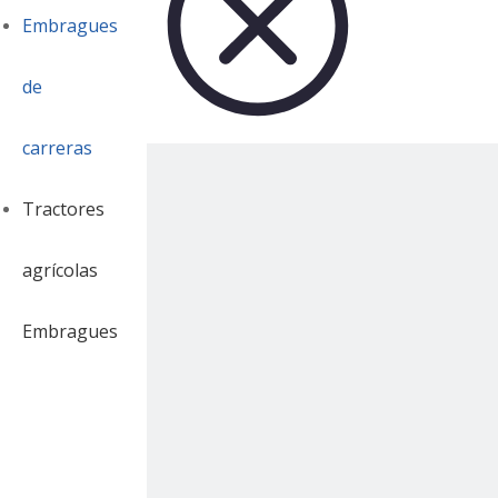
Embragues
de
carreras
Tractores
agrícolas
Embragues