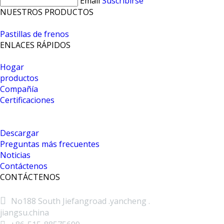
Email
Suscribirse
NUESTROS PRODUCTOS
Pastillas de frenos
ENLACES RÁPIDOS
Hogar
productos
Compañía
Certificaciones
Descargar
Preguntas más frecuentes
Noticias
Contáctenos
CONTÁCTENOS

No188 South Jiefangroad .yancheng .
jiangsu.china