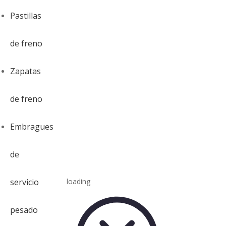
Pastillas
de freno
Zapatas
de freno
Embragues
de
servicio
loading
pesado