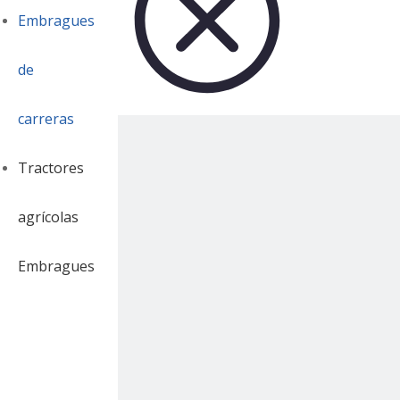
Embragues
de
carreras
Tractores
agrícolas
Embragues