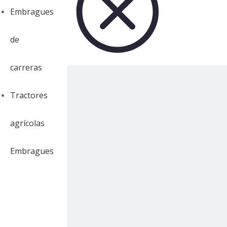
Embragues
de
carreras
Tractores
agrícolas
Embragues