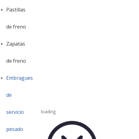
Pastillas
de freno
Zapatas
de freno
Embragues
de
servicio
loading
pesado