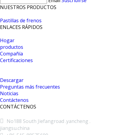
Email
Suscribirse
NUESTROS PRODUCTOS
Pastillas de frenos
ENLACES RÁPIDOS
Hogar
productos
Compañía
Certificaciones
Descargar
Preguntas más frecuentes
Noticias
Contáctenos
CONTÁCTENOS

No188 South Jiefangroad .yancheng .
jiangsu.china