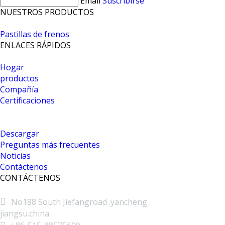
Email
Suscribirse
NUESTROS PRODUCTOS
Pastillas de frenos
ENLACES RÁPIDOS
Hogar
productos
Compañía
Certificaciones
Descargar
Preguntas más frecuentes
Noticias
Contáctenos
CONTÁCTENOS

No188 South Jiefangroad .yancheng .
jiangsu.china