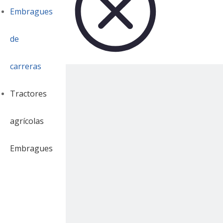
Embragues
de
carreras
Tractores
agrícolas
Embragues