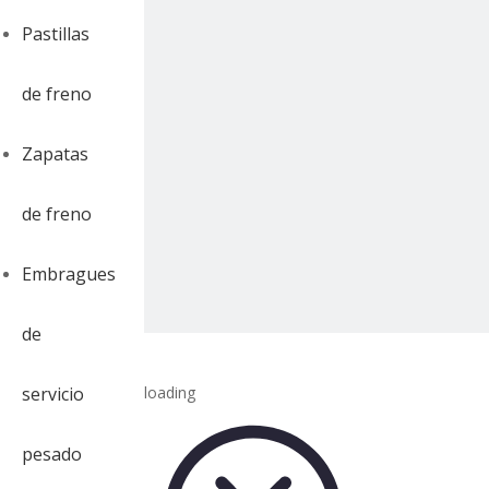
Pastillas
de freno
Zapatas
de freno
Embragues
de
servicio
loading
pesado