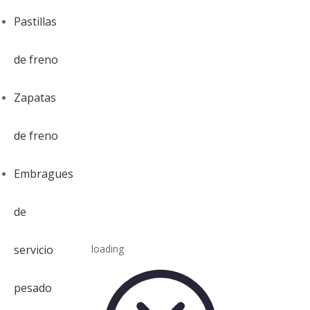
Pastillas
de freno
Zapatas
de freno
Embragues
de
servicio
loading
pesado