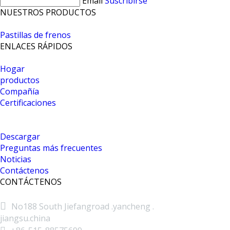
Email
Suscribirse
NUESTROS PRODUCTOS
Pastillas de frenos
ENLACES RÁPIDOS
Hogar
productos
Compañía
Certificaciones
Descargar
Preguntas más frecuentes
Noticias
Contáctenos
CONTÁCTENOS

No188 South Jiefangroad .yancheng .
jiangsu.china