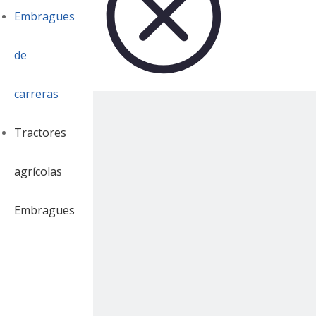
Embragues
de
carreras
Tractores
agrícolas
Embragues