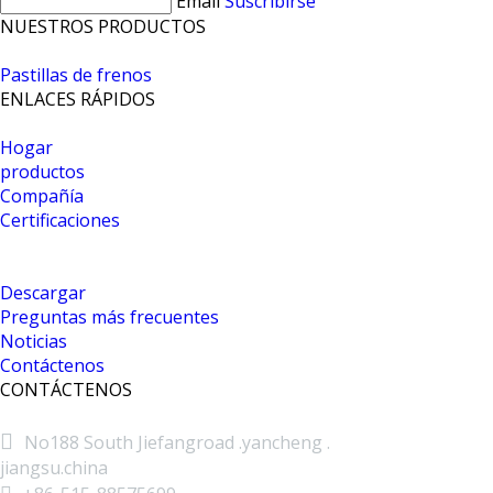
Email
Suscribirse
NUESTROS PRODUCTOS
Pastillas de frenos
ENLACES RÁPIDOS
Hogar
productos
Compañía
Certificaciones
Descargar
Preguntas más frecuentes
Noticias
Contáctenos
CONTÁCTENOS

No188 South Jiefangroad .yancheng .
jiangsu.china