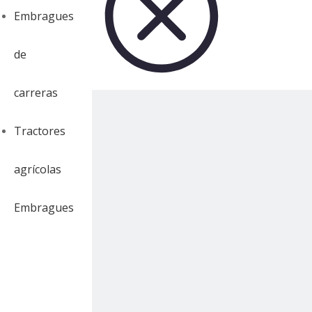
Embragues
de
carreras
Tractores
agrícolas
Embragues