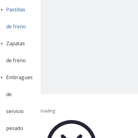
Pastillas
de freno
Zapatas
de freno
Embragues
de
servicio
loading
pesado