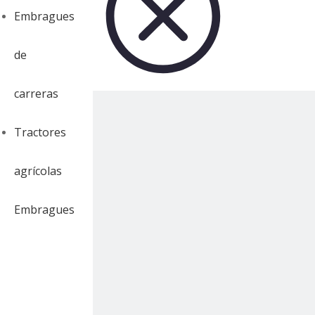
Embragues
de
carreras
Tractores
agrícolas
Embragues