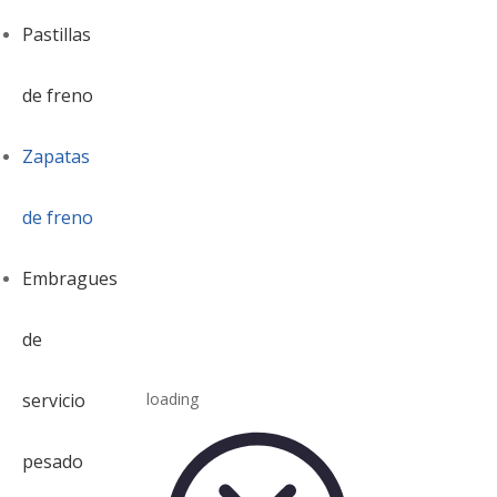
Pastillas
de freno
Zapatas
de freno
Embragues
de
servicio
loading
pesado