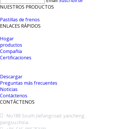
Email
Suscribirse
NUESTROS PRODUCTOS
Pastillas de frenos
ENLACES RÁPIDOS
Hogar
productos
Compañía
Certificaciones
Descargar
Preguntas más frecuentes
Noticias
Contáctenos
CONTÁCTENOS

No188 South Jiefangroad .yancheng .
jiangsu.china