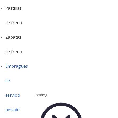
Pastillas
de freno
Zapatas
de freno
Embragues
de
servicio
loading
pesado