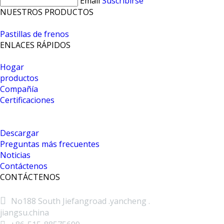
Email
Suscribirse
NUESTROS PRODUCTOS
Pastillas de frenos
ENLACES RÁPIDOS
Hogar
productos
Compañía
Certificaciones
Descargar
Preguntas más frecuentes
Noticias
Contáctenos
CONTÁCTENOS

No188 South Jiefangroad .yancheng .
jiangsu.china