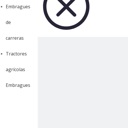
Embragues
de
carreras
Tractores
agrícolas
Embragues