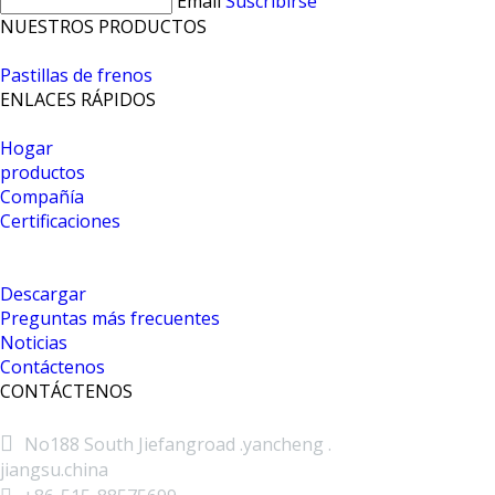
Email
Suscribirse
NUESTROS PRODUCTOS
Pastillas de frenos
ENLACES RÁPIDOS
Hogar
productos
Compañía
Certificaciones
Descargar
Preguntas más frecuentes
Noticias
Contáctenos
CONTÁCTENOS

No188 South Jiefangroad .yancheng .
jiangsu.china