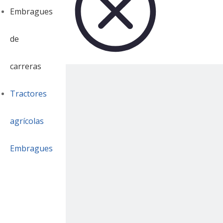
Embragues
de
carreras
Tractores
agrícolas
Embragues